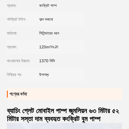
প্রকার:
কংক্রিট পাম্প
শটক্রিট টাইপ:
অল্প শুকনো
কাঠামো:
সিলিন্ডারের ধরন
প্রমোদ:
120m²/ঘণ্টা
খাওয়ানোর উচ্চতা:
1370 মিমি
বিক্রির পর:
উপলব্ধ
পণ্যের বর্ণনা
ব্যাচিং প্লেট মোবাইল পাম্প জুমলিয়ন ৬৩ মিটার ৫২
মিটার সস্তা দাম ব্যবহৃত কংক্রিট বুম পাম্প