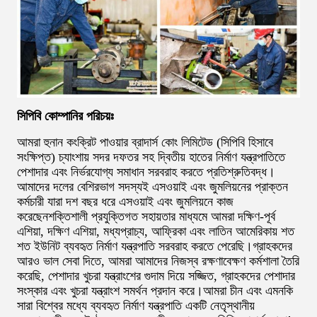
সিপিবি কোম্পানির পরিচয়ঃ
আমরা হুনান কংক্রিট পাওয়ার ব্রাদার্স কোং লিমিটেড (সিপিবি হিসাবে
সংক্ষিপ্ত) চ্যাংশায় সদর দফতর সহ দ্বিতীয় হাতের নির্মাণ যন্ত্রপাতিতে
পেশাদার এবং নির্ভরযোগ্য সমাধান সরবরাহ করতে প্রতিশ্রুতিবদ্ধ।
আমাদের দলের বেশিরভাগ সদস্যই এসওয়াই এবং জুমলিয়নের প্রাক্তন
কর্মচারী যারা দশ বছর ধরে এসওয়াই এবং জুমলিয়নে কাজ
করেছেনশক্তিশালী প্রযুক্তিগত সহায়তার মাধ্যমে আমরা দক্ষিণ-পূর্ব
এশিয়া, দক্ষিণ এশিয়া, মধ্যপ্রাচ্য, আফ্রিকা এবং লাতিন আমেরিকায় শত
শত ইউনিট ব্যবহৃত নির্মাণ যন্ত্রপাতি সরবরাহ করতে পেরেছি।গ্রাহকদের
আরও ভাল সেবা দিতে, আমরা আমাদের নিজস্ব রক্ষণাবেক্ষণ কর্মশালা তৈরি
করেছি, পেশাদার খুচরা যন্ত্রাংশের গুদাম দিয়ে সজ্জিত, গ্রাহকদের পেশাদার
সংস্কার এবং খুচরা যন্ত্রাংশ সমর্থন প্রদান করে।আমরা চীন এবং এমনকি
সারা বিশ্বের মধ্যে ব্যবহৃত নির্মাণ যন্ত্রপাতি একটি নেতৃস্থানীয়