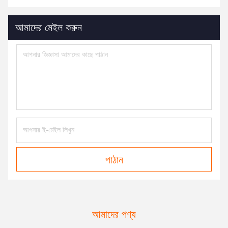
আমাদের মেইল করুন
পাঠান
আমাদের পণ্য