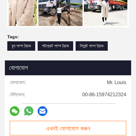
Tags:
বুম পাম্প ট্রাক
শটক্রেট পাম্প ট্রাক
সিমেন্ট পাম্প ট্রাক
যোগাযোগ
যোগাযোগ:
Mr. Louis
টেলিফোন:
00-86-15974212324
এখনই যোগাযোগ করুন