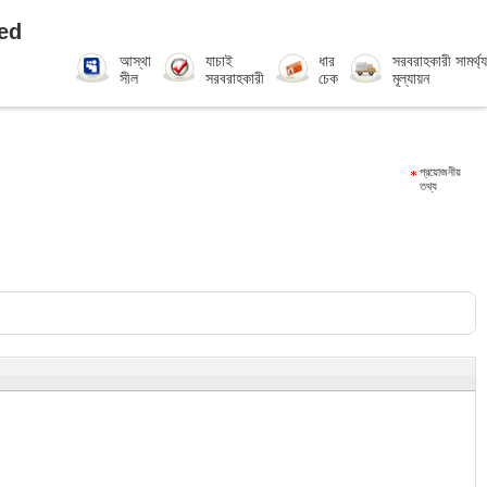
ed
আস্থা
যাচাই
ধার
সরবরাহকারী সামর্থ্য
সীল
সরবরাহকারী
চেক
মূল্যায়ন
প্রয়োজনীয়
তথ্য