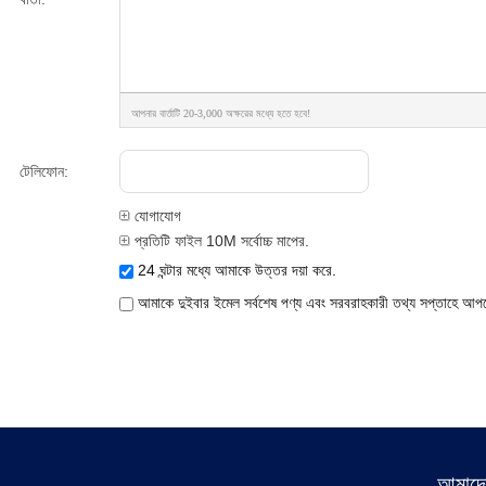
আপনার বার্তাটি 20-3,000 অক্ষরের মধ্যে হতে হবে!
টেলিফোন:
যোগাযোগ
প্রতিটি ফাইল 10M সর্বোচ্চ মাপের.
24 ঘন্টার মধ্যে আমাকে উত্তর দয়া করে.
আমাকে দুইবার ইমেল সর্বশেষ পণ্য এবং সরবরাহকারী তথ্য সপ্তাহে আপ
আমাদের