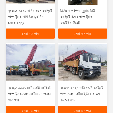
ব্যবহৃত ২০২১ সানি ৬২এম কংক্রিট
মিক্সিং + পাম্পিং - ব্র্যান্ড নিউ
পাম্প ট্রাক মার্সিডিজ চ্যাসিস
কংক্রিট মিক্সার পাম্প ট্রাক –
চমৎকার মূল্য
ফ্যাক্টরি ডাইরেক্ট
সেরা দাম পান
সেরা দাম পান
ব্যবহৃত ২০২১ সানি ৬৫মি কংক্রিট
ব্যবহৃত ২০২০ সানি ৫৬মি কংক্রিট
পাম্প ট্রাক বেঞ্জ চ্যাসিস - চমৎকার
পাম্প বেঞ্জ চ্যাসিস ইউরো ৫ কম
অবস্থায়
কাজের সময়
সেরা দাম পান
সেরা দাম পান