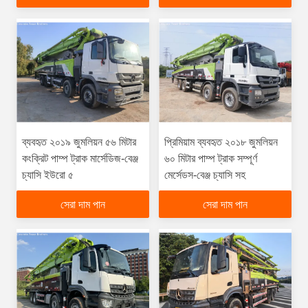
ব্যবহৃত ২০১৯ জুমলিয়ন ৫৬ মিটার
প্রিমিয়াম ব্যবহৃত ২০১৮ জুমলিয়ন
কংক্রিট পাম্প ট্রাক মার্সেডিজ-বেঞ্জ
৬০ মিটার পাম্প ট্রাক সম্পূর্ণ
চ্যাসি ইউরো ৫
মের্সেডস-বেঞ্জ চ্যাসি সহ
সেরা দাম পান
সেরা দাম পান