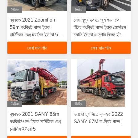
ভিডিও
ভিডিও
ব্যবহৃত 2021 Zoomlion
সেরা মূল্য ২০২১ জুমলিয়ন ৫০
59m কংক্রিট পাম্প ট্রাক
মিটার কংক্রিট পাম্প ট্রাক মের্সেডস
মার্সিডিজ-বেঞ্জ চ্যাসিস ইউরো 5
চ্যাসি ইউরো ৫ সুপার ক্লিন হট
সংস্কার করা হয়েছে
ডীল∙
সেরা দাম পান
সেরা দাম পান
ভিডিও
ভিডিও
ব্যবহৃত 2021 SANY 65m
ভলভো চ্যাসিতে ব্যবহৃত 2022
কংক্রিট পাম্প ট্রাক মার্সিডিজ বেঞ্জ
SANY 67M কংক্রিট পাম্প।
চ্যাসিস ইউরো 5