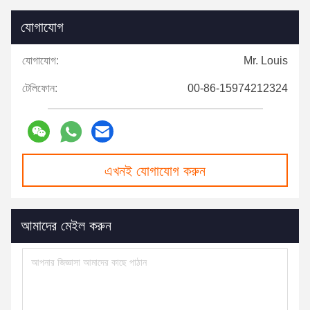
যোগাযোগ
যোগাযোগ:
Mr. Louis
টেলিফোন:
00-86-15974212324
এখনই যোগাযোগ করুন
আমাদের মেইল করুন