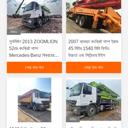
ভিডিও
পুনর্নির্মাণ 2013 ZOOMLION
2007 ব্যবহৃত কংক্রিট পাম্প ট্রাক
52m কংক্রিট পাম্প
45 মিটার 1540 মিমি ফিডিং
Mercedes-Benz বিক্রয়ের
উচ্চতা এবং সিলিন্ডার টাইপ
জন্য
সেরা দাম পান
সেরা দাম পান
ভিডিও