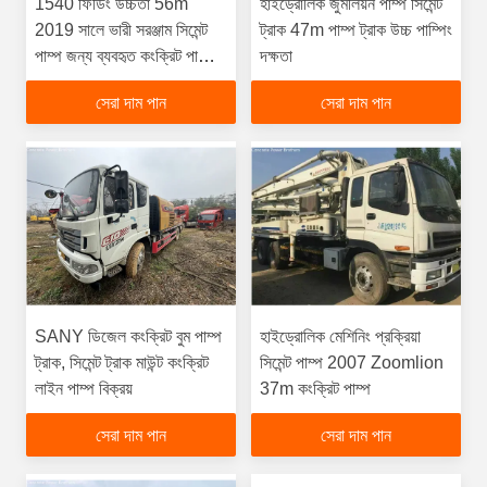
1540 ফিডিং উচ্চতা 56m
হাইড্রোলিক জুমলিয়ন পাম্প সিমেন্ট
2019 সালে ভারী সরঞ্জাম সিমেন্ট
ট্রাক 47m পাম্প ট্রাক উচ্চ পাম্পিং
পাম্প জন্য ব্যবহৃত কংক্রিট পাম্প
দক্ষতা
ট্রাক
সেরা দাম পান
সেরা দাম পান
SANY ডিজেল কংক্রিট বুম পাম্প
হাইড্রোলিক মেশিনিং প্রক্রিয়া
ট্রাক, সিমেন্ট ট্রাক মাউন্ট কংক্রিট
সিমেন্ট পাম্প 2007 Zoomlion
লাইন পাম্প বিক্রয়
37m কংক্রিট পাম্প
সেরা দাম পান
সেরা দাম পান