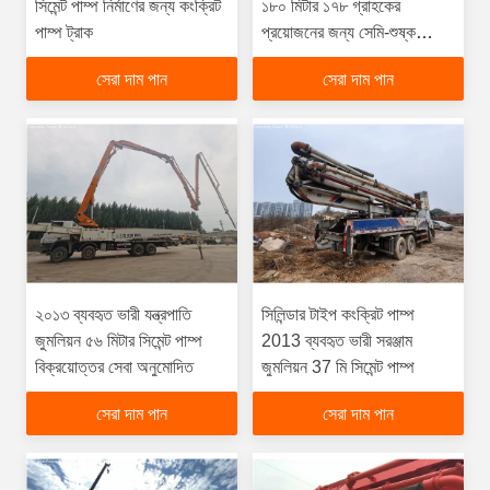
সিমেন্ট পাম্প নির্মাণের জন্য কংক্রিট
১৮০ মিটার ১৭৮ গ্রাহকের
পাম্প ট্রাক
প্রয়োজনের জন্য সেমি-শুষ্ক
কংক্রিট বুম পাম্প
সেরা দাম পান
সেরা দাম পান
২০১৩ ব্যবহৃত ভারী যন্ত্রপাতি
সিলিন্ডার টাইপ কংক্রিট পাম্প
জুমলিয়ন ৫৬ মিটার সিমেন্ট পাম্প
2013 ব্যবহৃত ভারী সরঞ্জাম
বিক্রয়োত্তর সেবা অনুমোদিত
জুমলিয়ন 37 মি সিমেন্ট পাম্প
সেরা দাম পান
সেরা দাম পান