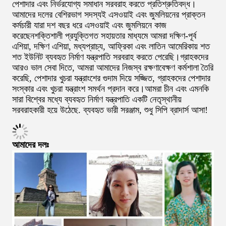
পেশাদার এবং নির্ভরযোগ্য সমাধান সরবরাহ করতে প্রতিশ্রুতিবদ্ধ।
আমাদের দলের বেশিরভাগ সদস্যই এসওয়াই এবং জুমলিয়নের প্রাক্তন
কর্মচারী যারা দশ বছর ধরে এসওয়াই এবং জুমলিয়নে কাজ
করেছেনশক্তিশালী প্রযুক্তিগত সহায়তার মাধ্যমে আমরা দক্ষিণ-পূর্ব
এশিয়া, দক্ষিণ এশিয়া, মধ্যপ্রাচ্য, আফ্রিকা এবং লাতিন আমেরিকায় শত
শত ইউনিট ব্যবহৃত নির্মাণ যন্ত্রপাতি সরবরাহ করতে পেরেছি।গ্রাহকদের
আরও ভাল সেবা দিতে, আমরা আমাদের নিজস্ব রক্ষণাবেক্ষণ কর্মশালা তৈরি
করেছি, পেশাদার খুচরা যন্ত্রাংশের গুদাম দিয়ে সজ্জিত, গ্রাহকদের পেশাদার
সংস্কার এবং খুচরা যন্ত্রাংশ সমর্থন প্রদান করে।আমরা চীন এবং এমনকি
সারা বিশ্বের মধ্যে ব্যবহৃত নির্মাণ যন্ত্রপাতি একটি নেতৃস্থানীয়
সরবরাহকারী হয়ে উঠেছে. ব্যবহৃত ভারী সরঞ্জাম, শুধু সিপি ব্রাদার্স আসা!
আমাদের দলঃ