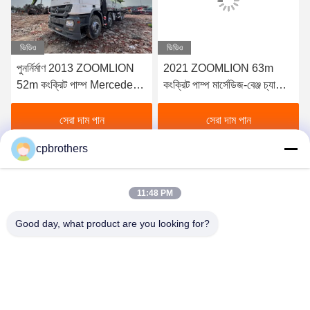
ভিডিও
ভিডিও
পুনর্নির্মাণ 2013 ZOOMLION
2021 ZOOMLION 63m
52m কংক্রিট পাম্প Mercedes-
কংক্রিট পাম্প মার্সেডিজ-বেঞ্জ চ্যাসিতে
Benz বিক্রয়ের জন্য
বিক্রয়ের জন্য
সেরা দাম পান
সেরা দাম পান
cpbrothers
11:48 PM
Good day, what product are you looking for?
HUNAN CONCRETE POWER BROTHERS
HEAVY INDUSTRY & TECHNOLOGY CO.,
LIMITED
zhengxin919@hotmail.com