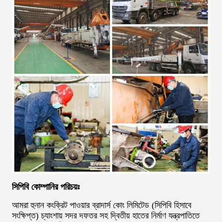
সিপিবি কোম্পানির পরিচয়ঃ
আমরা হুনান কংক্রিট পাওয়ার ব্রাদার্স কোং লিমিটেড (সিপিবি হিসাবে
সংক্ষিপ্ত) চ্যাংশায় সদর দফতর সহ দ্বিতীয় হাতের নির্মাণ যন্ত্রপাতিতে