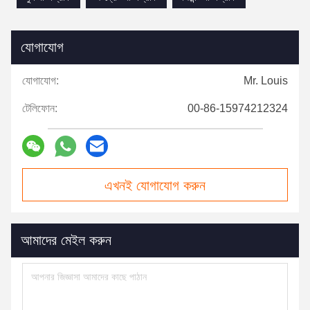
যোগাযোগ
যোগাযোগ:
Mr. Louis
টেলিফোন:
00-86-15974212324
এখনই যোগাযোগ করুন
আমাদের মেইল করুন