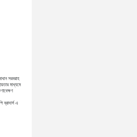
সমাধান সরবরাহ
য়তার মাধ্যমে
ণাবেক্ষণ
 ব্রাদার্স এ