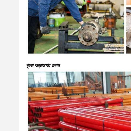
খুচরা যন্ত্রাংশের গুদাম