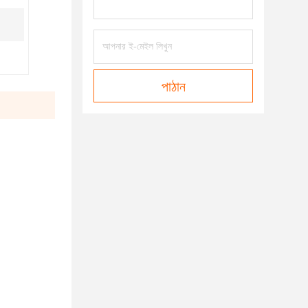
পাঠান