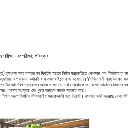
 পরীক্ষা এবং পরীক্ষা; পরিষ্কার
প্ত) চ্যাংশায় সদর দফতর সহ দ্বিতীয় হাতের নির্মাণ যন্ত্রপাতিতে পেশাদার এবং নির্ভরযোগ্য 
ুমলিয়নের প্রাক্তন কর্মচারী যারা এসওয়াইতে কাজ করেছেন।
Y
শক্তিশালী প্রযুক্তিগত সহা
কা ও ল্যাটিন আমেরিকাগ্রাহকদের আরও ভালভাবে সেবা দেওয়ার জন্য, আমরা আমাদের নিজস্ব রক্ষ
হকদের পেশাদার সংস্কার এবং খুচরা যন্ত্রাংশ সমর্থন সরবরাহ করে।
ির্মাণ যন্ত্রপাতিগুলির শীর্ষস্থানীয় সরবরাহকারী হয়ে উঠেছি। ব্যবহৃত ভারী সরঞ্জাম, কেবল সিপি