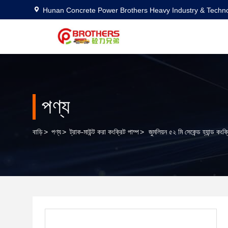
Hunan Concrete Power Brothers Heavy Industry & Techno
পণ্য
বাড়ি
>
পণ্য
>
ট্রাক-মাউন্ট করা কংক্রিট পাম্প
>
জুমলিয়ন ৫২ মি সেকেন্ড হ্যান্ড কংক