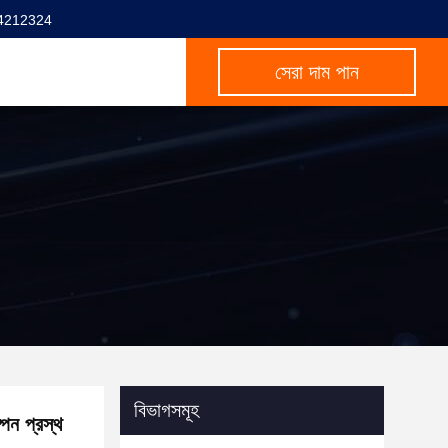
4212324
সেরা দাম পান
বিভাগসমূহ
্পন প্রস্থ