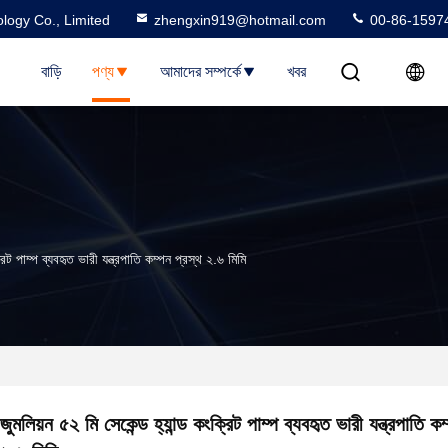
logy Co., Limited
zhengxin919@hotmail.com
00-86-1597
বাড়ি
পণ্য
আমাদের সম্পর্কে
খবর
্রিট পাম্প ব্যবহৃত ভারী যন্ত্রপাতি কম্পন প্রস্থ ২.৬ মিমি
জুমলিয়ন ৫২ মি সেকেন্ড হ্যান্ড কংক্রিট পাম্প ব্যবহৃত ভারী যন্ত্রপাতি কম