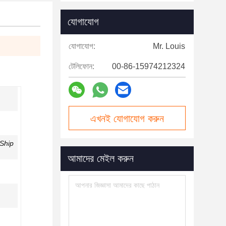
যোগাযোগ
যোগাযোগ:
Mr. Louis
টেলিফোন:
00-86-15974212324
এখনই যোগাযোগ করুন
Ship
আমাদের মেইল করুন