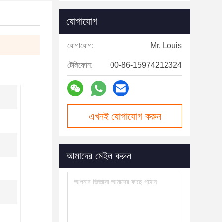
যোগাযোগ
যোগাযোগ:
Mr. Louis
টেলিফোন:
00-86-15974212324
এখনই যোগাযোগ করুন
আমাদের মেইল করুন