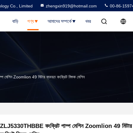
logy Co., Limited
zhengxin919@hotmail.com
00-86-1597
বাড়ি
পণ্য
আমাদের সম্পর্কে
খবর
মেশিন Zoomlion 49 মিটার ব্যবহৃত কংক্রিট মিশুক মেশিন
ZLJ5330THBBE কংক্রিট পাম্প মেশিন Zoomlion 49 মিটার ব