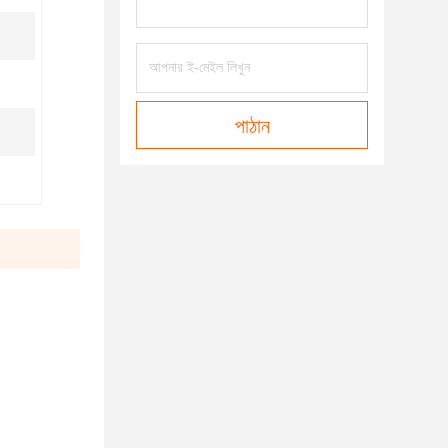
পাঠান