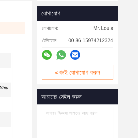
যোগাযোগ
যোগাযোগ:
Mr. Louis
টেলিফোন:
00-86-15974212324
এখনই যোগাযোগ করুন
Ship
আমাদের মেইল করুন