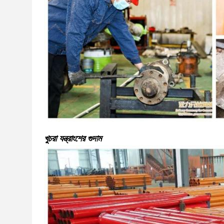
খুচরা যন্ত্রাংশের গুদাম