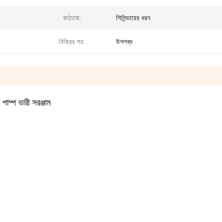
কাঠামো:
সিলিন্ডারের ধরন
বিক্রির পর:
উপলব্ধ
াম্প ভারী সরঞ্জাম