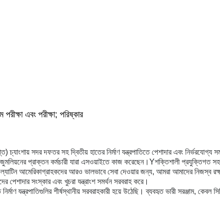
 পরীক্ষা এবং পরীক্ষা; পরিষ্কার
প্ত) চ্যাংশায় সদর দফতর সহ দ্বিতীয় হাতের নির্মাণ যন্ত্রপাতিতে পেশাদার এবং নির্ভরযোগ্য 
ুমলিয়নের প্রাক্তন কর্মচারী যারা এসওয়াইতে কাজ করেছেন।
Y
শক্তিশালী প্রযুক্তিগত সহা
কা ও ল্যাটিন আমেরিকাগ্রাহকদের আরও ভালভাবে সেবা দেওয়ার জন্য, আমরা আমাদের নিজস্ব রক্ষ
হকদের পেশাদার সংস্কার এবং খুচরা যন্ত্রাংশ সমর্থন সরবরাহ করে।
ির্মাণ যন্ত্রপাতিগুলির শীর্ষস্থানীয় সরবরাহকারী হয়ে উঠেছি। ব্যবহৃত ভারী সরঞ্জাম, কেবল সিপি