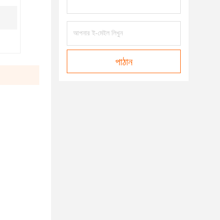
পাঠান