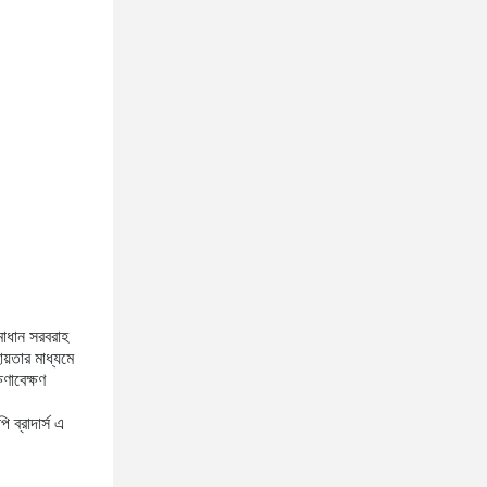
সমাধান সরবরাহ
য়তার মাধ্যমে
ণাবেক্ষণ
 ব্রাদার্স এ