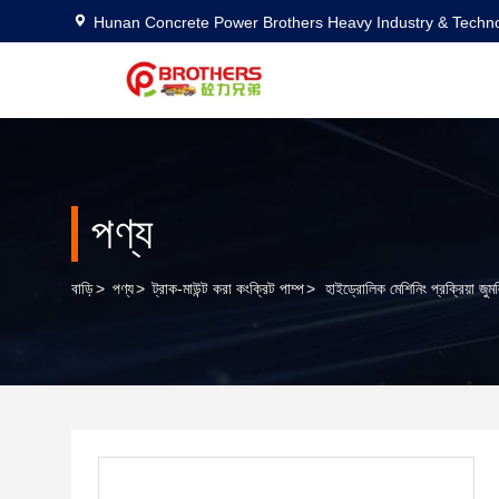
Hunan Concrete Power Brothers Heavy Industry & Techno
পণ্য
বাড়ি
>
পণ্য
>
ট্রাক-মাউন্ট করা কংক্রিট পাম্প
>
হাইড্রোলিক মেশিনিং প্রক্রিয়া