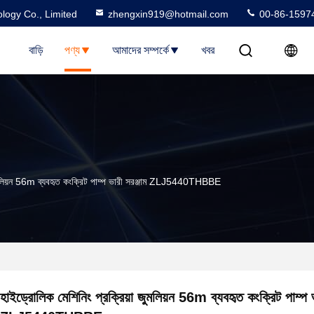
logy Co., Limited
zhengxin919@hotmail.com
00-86-1597
বাড়ি
পণ্য
আমাদের সম্পর্কে
খবর
 জুমলিয়ন 56m ব্যবহৃত কংক্রিট পাম্প ভারী সরঞ্জাম ZLJ5440THBBE
হাইড্রোলিক মেশিনিং প্রক্রিয়া জুমলিয়ন 56m ব্যবহৃত কংক্রিট পাম্প ভ