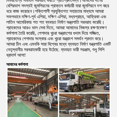
নির্ভরযোগ্য সমাধান সরবরাহ করতে প্রতিশ্রুতিবদ্ধ।আমাদের দলের
বেশিরভাগ সদস্যই জুমলিয়নের প্রাক্তন কর্মচারী যারা জুমলিয়নে দশ বছর
ধরে কাজ করেছেন।শক্তিশালী প্রযুক্তিগত সহায়তার মাধ্যমে আমরা
সফলভাবে দক্ষিণ-পূর্ব এশিয়া, দক্ষিণ এশিয়া, মধ্যপ্রাচ্য, আফ্রিকা এবং
লাতিন আমেরিকায় শত শত ব্যবহৃত নির্মাণ যন্ত্রপাতি সরবরাহ করেছি।
গ্রাহকদের আরও ভাল সেবা দিতে, আমরা আমাদের নিজস্ব রক্ষণাবেক্ষণ
কর্মশালা তৈরি করেছি, পেশাদার খুচরা যন্ত্রাংশের গুদাম দিয়ে সজ্জিত,
গ্রাহকদের পেশাদার সংস্কার এবং খুচরা যন্ত্রাংশ সমর্থন প্রদান করে।
আমরা চীন এবং এমনকি সারা বিশ্বের মধ্যে ব্যবহৃত নির্মাণ যন্ত্রপাতি একটি
নেতৃস্থানীয় সরবরাহকারী হয়ে উঠেছে. ব্যবহৃত ভারী সরঞ্জাম, শুধু সিপি
ব্রাদার্স আসা!
আমাদের কর্মশালা