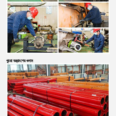
খুচরা যন্ত্রাংশের গুদাম