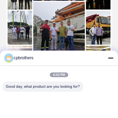
cpbrothers
4:43 PM
Good day, what product are you looking for?
দলগত কার্যক্রম