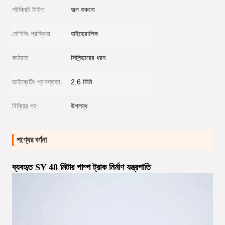
শটক্রিট টাইপ:
অল্প শুকনো
মেশিনিং প্রক্রিয়া:
হাইড্রোলিক
কাঠামো:
সিলিন্ডারের ধরন
ভাইব্রেটিং প্রশস্ততা:
2.6 মিমি
বিক্রির পর:
উপলব্ধ
পণ্যের বর্ণনা
ব্যবহৃত SY 48 মিটার পাম্প ট্রাক নির্মাণ যন্ত্রপাতি