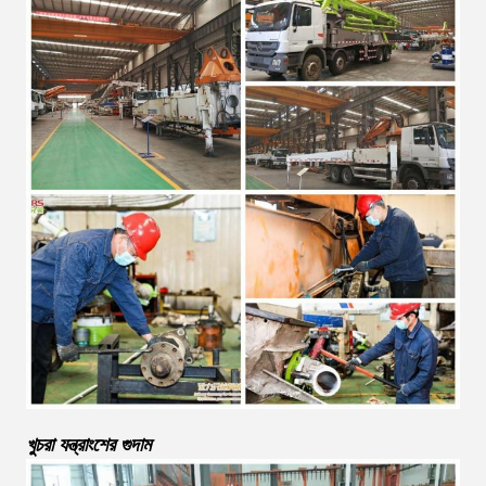
খুচরা যন্ত্রাংশের গুদাম