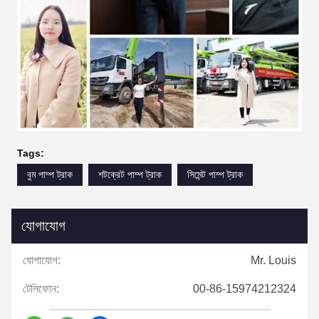
Tags:
বুম পাম্প ট্রাক
শটক্রেট পাম্প ট্রাক
সিমেন্ট পাম্প ট্রাক
যোগাযোগ
যোগাযোগ:
Mr. Louis
টেলিফোন:
00-86-15974212324