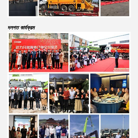
দলগত কার্যক্রম