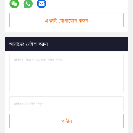
এখনই যোগাযোগ করুন
আমাদের মেইল করুন
পাঠান