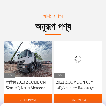
আমাদের পণ্য
অনুরূপ পণ্য
ভিডিও
ভিডিও
পুনর্নির্মাণ 2013 ZOOMLION
2021 ZOOMLION 63m
52m কংক্রিট পাম্প Mercedes-
কংক্রিট পাম্প মার্সেডিজ-বেঞ্জ চ্যাসিতে
Benz বিক্রয়ের জন্য
বিক্রয়ের জন্য
সেরা দাম পান
সেরা দাম পান