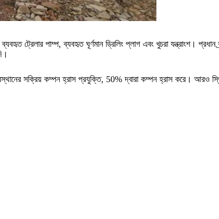
যবহৃত ট্রেলার পাম্প, ব্যবহৃত ঘূর্ণমান ড্রিলিং প্লাগ এবং খুচরা যন্ত্রাংশ। প্রধান ব্র্
দি।
অবস্থানের সক্রিয় কম্পন হ্রাস প্রযুক্তি, 50% দ্বারা কম্পন হ্রাস করে। আরও স্