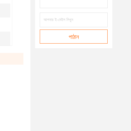
পাঠান