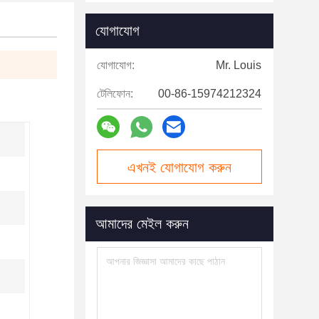
যোগাযোগ
যোগাযোগ:
Mr. Louis
টেলিফোন:
00-86-15974212324
এখনই যোগাযোগ করুন
আমাদের মেইল করুন