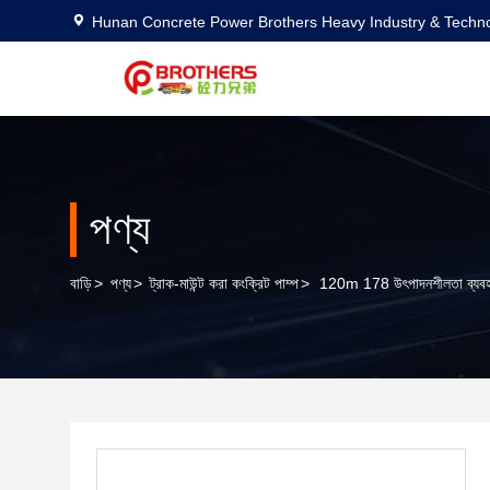
Hunan Concrete Power Brothers Heavy Industry & Techno
পণ্য
বাড়ি
>
পণ্য
>
ট্রাক-মাউন্ট করা কংক্রিট পাম্প
>
120m 178 উৎপাদনশীলতা ব্যবহৃত জ