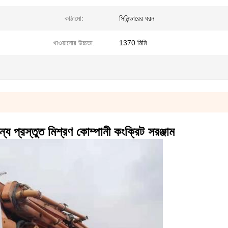
কাঠামো:
সিলিন্ডারের ধরন
খাওয়ানোর উচ্চতা:
1370 মিমি
প্রস্তুত মিশ্রণ কোম্পানী কংক্রিট সরঞ্জাম