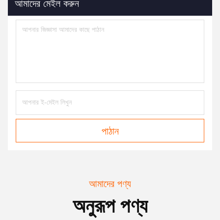
আমাদের মেইল করুন
পাঠান
আমাদের পণ্য
অনুরূপ পণ্য