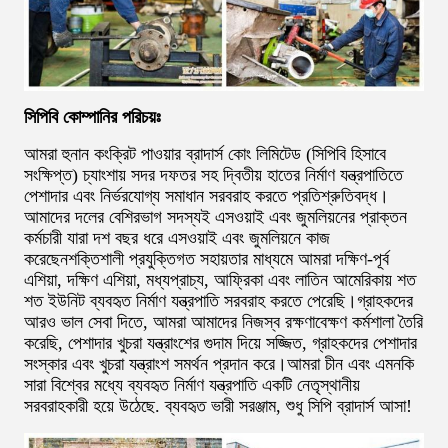
সিপিবি কোম্পানির পরিচয়ঃ
আমরা হুনান কংক্রিট পাওয়ার ব্রাদার্স কোং লিমিটেড (সিপিবি হিসাবে
সংক্ষিপ্ত) চ্যাংশায় সদর দফতর সহ দ্বিতীয় হাতের নির্মাণ যন্ত্রপাতিতে
পেশাদার এবং নির্ভরযোগ্য সমাধান সরবরাহ করতে প্রতিশ্রুতিবদ্ধ।
আমাদের দলের বেশিরভাগ সদস্যই এসওয়াই এবং জুমলিয়নের প্রাক্তন
কর্মচারী যারা দশ বছর ধরে এসওয়াই এবং জুমলিয়নে কাজ
করেছেনশক্তিশালী প্রযুক্তিগত সহায়তার মাধ্যমে আমরা দক্ষিণ-পূর্ব
এশিয়া, দক্ষিণ এশিয়া, মধ্যপ্রাচ্য, আফ্রিকা এবং লাতিন আমেরিকায় শত
শত ইউনিট ব্যবহৃত নির্মাণ যন্ত্রপাতি সরবরাহ করতে পেরেছি।গ্রাহকদের
আরও ভাল সেবা দিতে, আমরা আমাদের নিজস্ব রক্ষণাবেক্ষণ কর্মশালা তৈরি
করেছি, পেশাদার খুচরা যন্ত্রাংশের গুদাম দিয়ে সজ্জিত, গ্রাহকদের পেশাদার
সংস্কার এবং খুচরা যন্ত্রাংশ সমর্থন প্রদান করে।আমরা চীন এবং এমনকি
সারা বিশ্বের মধ্যে ব্যবহৃত নির্মাণ যন্ত্রপাতি একটি নেতৃস্থানীয়
সরবরাহকারী হয়ে উঠেছে. ব্যবহৃত ভারী সরঞ্জাম, শুধু সিপি ব্রাদার্স আসা!