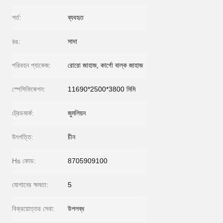
শর্ত:
ব্যবহৃত
রঙ:
সাদা
পরিবহন প্যাকেজ:
রোরো জাহাজ, কার্গো বাল্ক জাহাজ
স্পেসিফিকেশন:
11690*2500*3800 মিমি
ট্রেডমার্ক:
জুমলিয়ন
উৎপত্তি:
চীন
Hs কোড:
8705909100
যোগানের ক্ষমতা:
5
বিক্রয়োত্তর সেবা:
উপলব্ধ