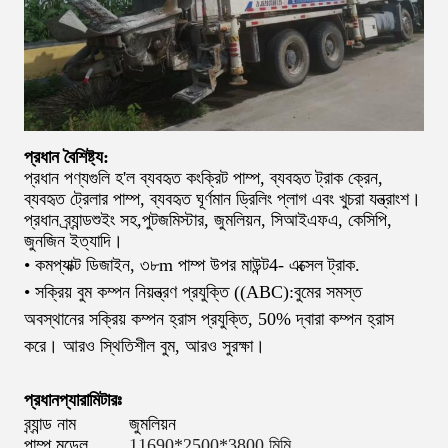
প্রধান বৈশিষ্ট্য:
প্রধান পণ্যগুলি হ'ল ব্যবহৃত কংক্রিট পাম্প, ব্যবহৃত ট্রাক ক্রেন,
ব্যবহৃত ট্রেলার পাম্প, ব্যবহৃত ঘূর্ণমান ড্রিলিং প্লাগ এবং খুচরা যন্ত্রাংশ।
প্রধান ব্র্যান্ড
শুইং সহ
,
পুটজমিস্টার, জুমলিয়ন, সিআইএফএ, কেসিপি,
জুনজিন ইত্যাদি।
• কমপ্যাক্ট ডিজাইন, ৩৮
m পাম্প উপর মাউন্ট
4
- এক্সেল ট্রাক.
• সক্রিয় বুম কম্পন নিয়ন্ত্রণ প্রযুক্তি ((ABC):বুমের সমস্ত
অবস্থানের সক্রিয় কম্পন হ্রাস প্রযুক্তি, 50% দ্বারা কম্পন হ্রাস
করে। আরও স্থিতিশীল বুম, আরও সুরক্ষা।
প্রধান
প্যারামিটারঃ
ব্র্যান্ড নাম
জুমলিয়ন
পাম্প মডেল
11690*2500*3800 মিমি