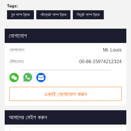
Tags:
বুম পাম্প ট্রাক
শটক্রেট পাম্প ট্রাক
সিমেন্ট পাম্প ট্রাক
যোগাযোগ
যোগাযোগ:
Mr. Louis
টেলিফোন:
00-86-15974212324
এখনই যোগাযোগ করুন
আমাদের মেইল করুন