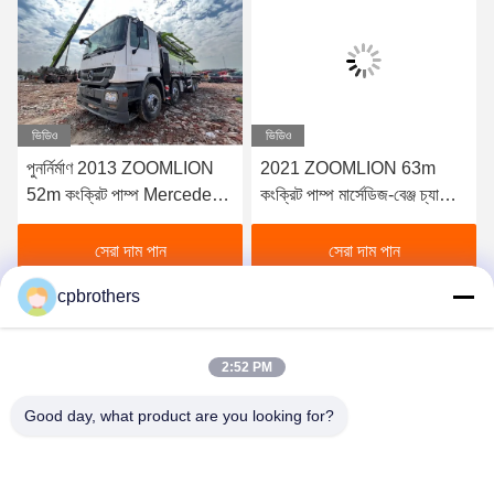
ভিডিও
ভিডিও
পুনর্নির্মাণ 2013 ZOOMLION
2021 ZOOMLION 63m
52m কংক্রিট পাম্প Mercedes-
কংক্রিট পাম্প মার্সেডিজ-বেঞ্জ চ্যাসিতে
Benz বিক্রয়ের জন্য
বিক্রয়ের জন্য
সেরা দাম পান
সেরা দাম পান
cpbrothers
2:52 PM
Good day, what product are you looking for?
HUNAN CONCRETE POWER BROTHERS
HEAVY INDUSTRY & TECHNOLOGY CO.,
LIMITED