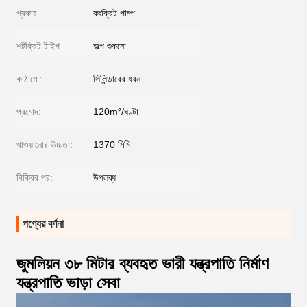
প্রকার:
কংক্রিট পাম্প
শটক্রিট টাইপ:
অল্প শুকনো
কাঠামো:
সিলিন্ডারের ধরন
প্রমোদ:
120m²/ঘণ্টা
খাওয়ানোর উচ্চতা:
1370 মিমি
বিক্রির পর:
উপলব্ধ
পণ্যের বর্ণনা
জুমলিয়ন ৩৮ মিটার ব্যবহৃত ভারী যন্ত্রপাতি নির্মাণ
যন্ত্রপাতি ভাড়া সেবা