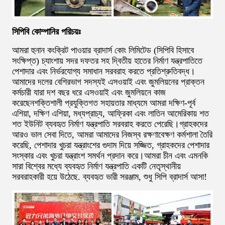
সিপিবি কোম্পানির পরিচয়ঃ
আমরা হুনান কংক্রিট পাওয়ার ব্রাদার্স কোং লিমিটেড (সিপিবি হিসাবে
সংক্ষিপ্ত) চ্যাংশায় সদর দফতর সহ দ্বিতীয় হাতের নির্মাণ যন্ত্রপাতিতে
পেশাদার এবং নির্ভরযোগ্য সমাধান সরবরাহ করতে প্রতিশ্রুতিবদ্ধ।
আমাদের দলের বেশিরভাগ সদস্যই এসওয়াই এবং জুমলিয়নের প্রাক্তন
কর্মচারী যারা দশ বছর ধরে এসওয়াই এবং জুমলিয়নে কাজ
করেছেনশক্তিশালী প্রযুক্তিগত সহায়তার মাধ্যমে আমরা দক্ষিণ-পূর্ব
এশিয়া, দক্ষিণ এশিয়া, মধ্যপ্রাচ্য, আফ্রিকা এবং লাতিন আমেরিকায় শত
শত ইউনিট ব্যবহৃত নির্মাণ যন্ত্রপাতি সরবরাহ করতে পেরেছি।গ্রাহকদের
আরও ভাল সেবা দিতে, আমরা আমাদের নিজস্ব রক্ষণাবেক্ষণ কর্মশালা তৈরি
করেছি, পেশাদার খুচরা যন্ত্রাংশের গুদাম দিয়ে সজ্জিত, গ্রাহকদের পেশাদার
সংস্কার এবং খুচরা যন্ত্রাংশ সমর্থন প্রদান করে।আমরা চীন এবং এমনকি
সারা বিশ্বের মধ্যে ব্যবহৃত নির্মাণ যন্ত্রপাতি একটি নেতৃস্থানীয়
সরবরাহকারী হয়ে উঠেছে. ব্যবহৃত ভারী সরঞ্জাম, শুধু সিপি ব্রাদার্স আসা!