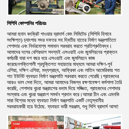
সিপিবি কোম্পানির পরিচয়ঃ
আমরা হুনান কংক্রিট পাওয়ার ব্রাদার্স কোং লিমিটেড (সিপিবি হিসাবে
সংক্ষিপ্ত) চ্যাংশায় সদর দফতর সহ দ্বিতীয় হাতের নির্মাণ যন্ত্রপাতিতে
পেশাদার এবং নির্ভরযোগ্য সমাধান সরবরাহ করতে প্রতিশ্রুতিবদ্ধ।
আমাদের দলের বেশিরভাগ সদস্যই এসওয়াই এবং জুমলিয়নের প্রাক্তন
কর্মচারী যারা দশ বছর ধরে এসওয়াই এবং জুমলিয়নে কাজ
করেছেনশক্তিশালী প্রযুক্তিগত সহায়তার মাধ্যমে আমরা দক্ষিণ-পূর্ব
এশিয়া, দক্ষিণ এশিয়া, মধ্যপ্রাচ্য, আফ্রিকা এবং লাতিন আমেরিকায় শত
শত ইউনিট ব্যবহৃত নির্মাণ যন্ত্রপাতি সরবরাহ করতে পেরেছি।গ্রাহকদের
আরও ভাল সেবা দিতে, আমরা আমাদের নিজস্ব রক্ষণাবেক্ষণ কর্মশালা তৈরি
করেছি, পেশাদার খুচরা যন্ত্রাংশের গুদাম দিয়ে সজ্জিত, গ্রাহকদের পেশাদার
সংস্কার এবং খুচরা যন্ত্রাংশ সমর্থন প্রদান করে।আমরা চীন এবং এমনকি
সারা বিশ্বের মধ্যে ব্যবহৃত নির্মাণ যন্ত্রপাতি একটি নেতৃস্থানীয়
সরবরাহকারী হয়ে উঠেছে. ব্যবহৃত ভারী সরঞ্জাম, শুধু সিপি ব্রাদার্স আসা!