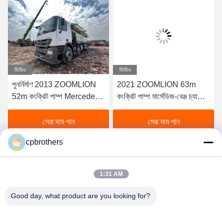
ভিডিও
ভিডিও
পুনর্নির্মাণ 2013 ZOOMLION
2021 ZOOMLION 63m
52m কংক্রিট পাম্প Mercedes-
কংক্রিট পাম্প মার্সেডিজ-বেঞ্জ চ্যাসিতে
Benz বিক্রয়ের জন্য
বিক্রয়ের জন্য
সেরা দাম পান
সেরা দাম পান
cpbrothers
1:31 AM
Good day, what product are you looking for?
HUNAN CONCRETE POWER BROTHERS
HEAVY INDUSTRY & TECHNOLOGY CO.,