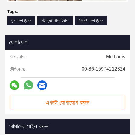
Tags:
বুম পাম্প ট্রাক
শটক্রেট পাম্প ট্রাক
সিমেন্ট পাম্প ট্রাক
যোগাযোগ
যোগাযোগ:
Mr. Louis
টেলিফোন:
00-86-15974212324
এখনই যোগাযোগ করুন
আমাদের মেইল করুন