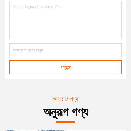
পাঠান
আমাদের পণ্য
অনুরূপ পণ্য