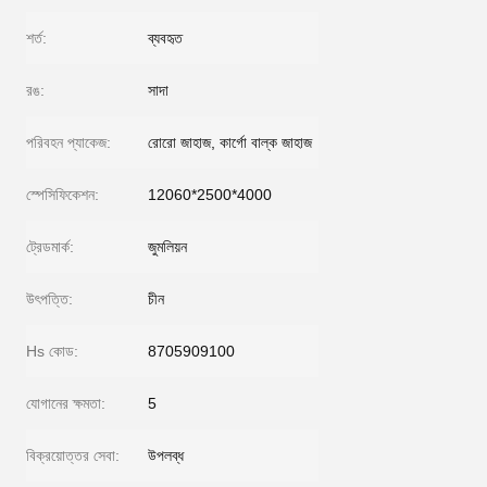
শর্ত:
ব্যবহৃত
রঙ:
সাদা
পরিবহন প্যাকেজ:
রোরো জাহাজ, কার্গো বাল্ক জাহাজ
স্পেসিফিকেশন:
12060*2500*4000
ট্রেডমার্ক:
জুমলিয়ন
উৎপত্তি:
চীন
Hs কোড:
8705909100
যোগানের ক্ষমতা:
5
বিক্রয়োত্তর সেবা:
উপলব্ধ