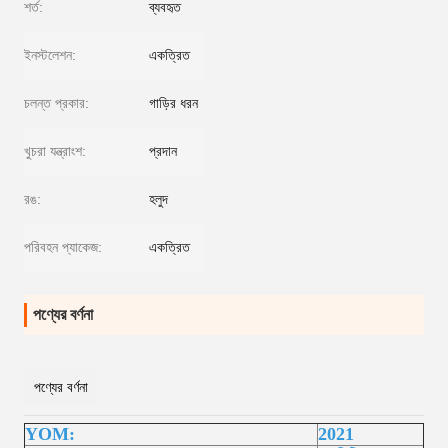
শর্ত:
ব্যবহৃত
ইনস্টলেশন:
একত্রিত
চলন্ত প্রকার:
গাড়ির ধরন
খুচরা যন্ত্রাংশ:
প্রদান
রঙ:
হলুদ
পরিবহন প্যাকেজ:
একত্রিত
পণ্যের বর্ণনা
পণ্যের বর্ণনা
YOM:
2021