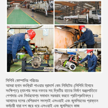
সিপিবি কোম্পানির পরিচয়ঃ
আমরা হুনান কংক্রিট পাওয়ার ব্রাদার্স কোং লিমিটেড (সিপিবি হিসাবে
সংক্ষিপ্ত) চ্যাংশায় সদর দফতর সহ দ্বিতীয় হাতের নির্মাণ যন্ত্রপাতিতে
পেশাদার এবং নির্ভরযোগ্য সমাধান সরবরাহ করতে প্রতিশ্রুতিবদ্ধ।
আমাদের দলের বেশিরভাগ সদস্যই এসওয়াই এবং জুমলিয়নের প্রাক্তন
কর্মচারী যারা দশ বছর ধরে এসওয়াই এবং জুমলিয়নে কাজ