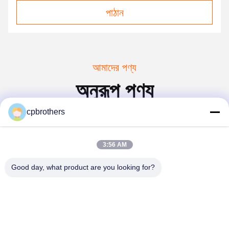
পাঠান
আমাদের পণ্য
অনুরূপ পণ্য
cpbrothers
3:56 AM
Good day, what product are you looking for?
হলুদ সানি সম্পূর্ণ হাইড্রোলিক 100
জুমলিয়ন সবুজ সমস্ত পাথর মোবাইল
টন মোবাইল ক্রেন সমস্ত পাথরের
ক্রেন ট্রাক নির্মাণের প্রয়োজনের জন্য