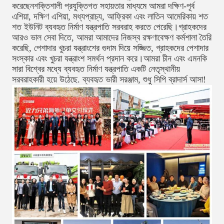
করেছেনশক্তিশালী প্রযুক্তিগত সহায়তার মাধ্যমে আমরা দক্ষিণ-পূর্ব
এশিয়া, দক্ষিণ এশিয়া, মধ্যপ্রাচ্য, আফ্রিকা এবং লাতিন আমেরিকায় শত
শত ইউনিট ব্যবহৃত নির্মাণ যন্ত্রপাতি সরবরাহ করতে পেরেছি।গ্রাহকদের
আরও ভাল সেবা দিতে, আমরা আমাদের নিজস্ব রক্ষণাবেক্ষণ কর্মশালা তৈরি
করেছি, পেশাদার খুচরা যন্ত্রাংশের গুদাম দিয়ে সজ্জিত, গ্রাহকদের পেশাদার
সংস্কার এবং খুচরা যন্ত্রাংশ সমর্থন প্রদান করে।আমরা চীন এবং এমনকি
সারা বিশ্বের মধ্যে ব্যবহৃত নির্মাণ যন্ত্রপাতি একটি নেতৃস্থানীয়
সরবরাহকারী হয়ে উঠেছে. ব্যবহৃত ভারী সরঞ্জাম, শুধু সিপি ব্রাদার্স আসা!