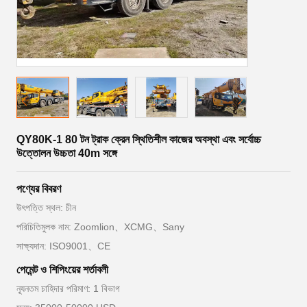
QY80K-1 80 টন ট্রাক ক্রেন স্থিতিশীল কাজের অবস্থা এবং সর্বোচ্চ
উত্তোলন উচ্চতা 40m সঙ্গে
পণ্যের বিবরণ
উৎপত্তি স্থল: চীন
পরিচিতিমুলক নাম: Zoomlion、XCMG、Sany
সাক্ষ্যদান: ISO9001、CE
পেমেন্ট ও শিপিংয়ের শর্তাবলী
ন্যূনতম চাহিদার পরিমাণ: 1 বিভাগ