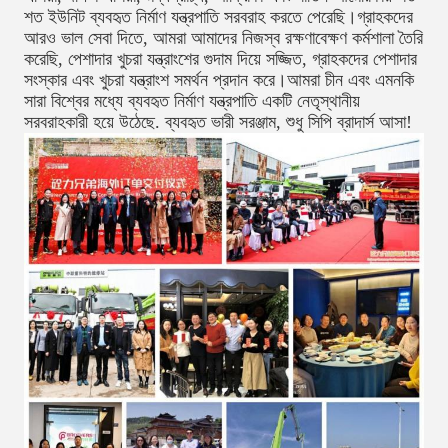
শত ইউনিট ব্যবহৃত নির্মাণ যন্ত্রপাতি সরবরাহ করতে পেরেছি।গ্রাহকদের
আরও ভাল সেবা দিতে, আমরা আমাদের নিজস্ব রক্ষণাবেক্ষণ কর্মশালা তৈরি
করেছি, পেশাদার খুচরা যন্ত্রাংশের গুদাম দিয়ে সজ্জিত, গ্রাহকদের পেশাদার
সংস্কার এবং খুচরা যন্ত্রাংশ সমর্থন প্রদান করে।আমরা চীন এবং এমনকি
সারা বিশ্বের মধ্যে ব্যবহৃত নির্মাণ যন্ত্রপাতি একটি নেতৃস্থানীয়
সরবরাহকারী হয়ে উঠেছে. ব্যবহৃত ভারী সরঞ্জাম, শুধু সিপি ব্রাদার্স আসা!