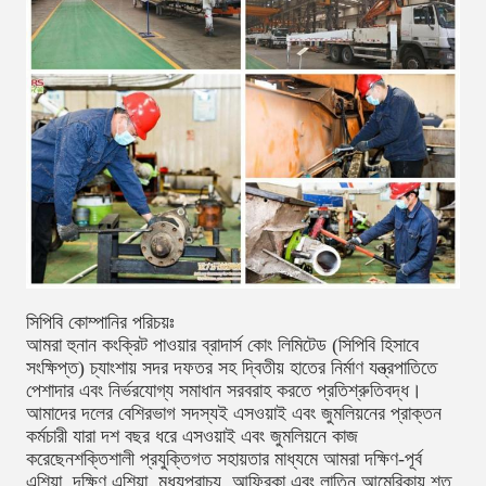
সিপিবি কোম্পানির পরিচয়ঃ
আমরা হুনান কংক্রিট পাওয়ার ব্রাদার্স কোং লিমিটেড (সিপিবি হিসাবে
সংক্ষিপ্ত) চ্যাংশায় সদর দফতর সহ দ্বিতীয় হাতের নির্মাণ যন্ত্রপাতিতে
পেশাদার এবং নির্ভরযোগ্য সমাধান সরবরাহ করতে প্রতিশ্রুতিবদ্ধ।
আমাদের দলের বেশিরভাগ সদস্যই এসওয়াই এবং জুমলিয়নের প্রাক্তন
কর্মচারী যারা দশ বছর ধরে এসওয়াই এবং জুমলিয়নে কাজ
করেছেনশক্তিশালী প্রযুক্তিগত সহায়তার মাধ্যমে আমরা দক্ষিণ-পূর্ব
এশিয়া, দক্ষিণ এশিয়া, মধ্যপ্রাচ্য, আফ্রিকা এবং লাতিন আমেরিকায় শত