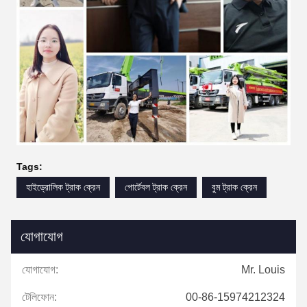
Tags:
হাইড্রোলিক ট্রাক ক্রেন
পোর্টেবল ট্রাক ক্রেন
বুম ট্রাক ক্রেন
যোগাযোগ
যোগাযোগ:
Mr. Louis
টেলিফোন:
00-86-15974212324