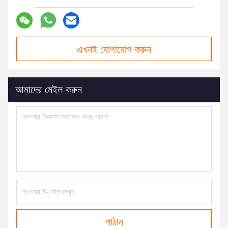
এখনই যোগাযোগ করুন
আমাদের মেইল করুন
পাঠান