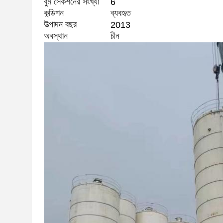
বুম সেকশনের সংখ্যা
6
কন্ডিশন
ব্যবহৃত
উত্পাদন বছর
2013
অবস্থান
চীন