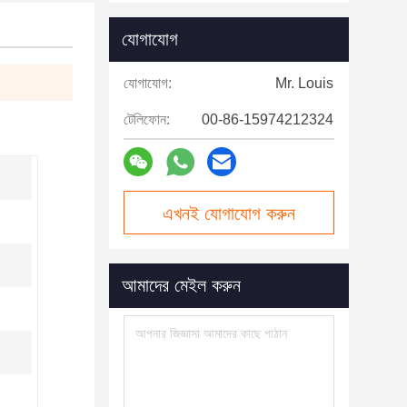
যোগাযোগ
যোগাযোগ:
Mr. Louis
টেলিফোন:
00-86-15974212324
এখনই যোগাযোগ করুন
আমাদের মেইল করুন