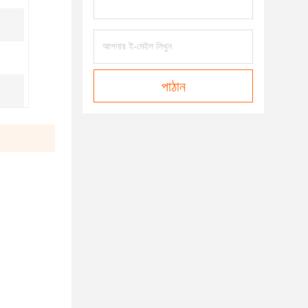
পাঠান