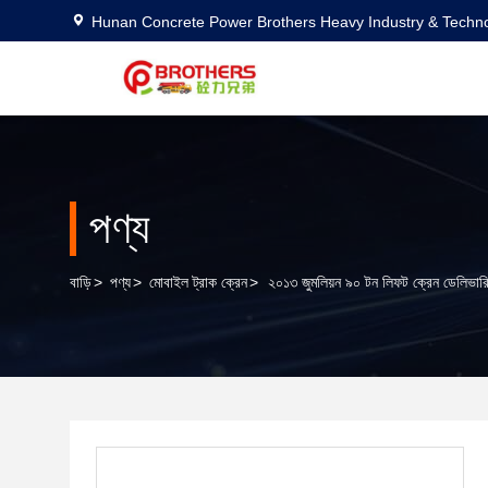
Hunan Concrete Power Brothers Heavy Industry & Techno
পণ্য
বাড়ি
>
পণ্য
>
মোবাইল ট্রাক ক্রেন
>
২০১৩ জুমলিয়ন ৯০ টন লিফট ক্রেন ডেলিভারি