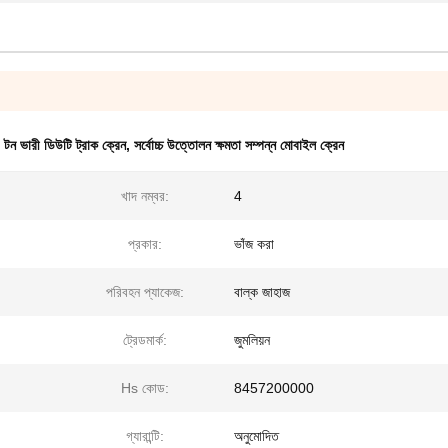
টন ভারী ডিউটি ট্রাক ক্রেন
,
সর্বোচ্চ উত্তোলন ক্ষমতা সম্পন্ন মোবাইল ক্রেন
খাদ নম্বর:
4
প্রকার:
ভাঁজ করা
পরিবহন প্যাকেজ:
বাল্ক জাহাজ
ট্রেডমার্ক:
জুমলিয়ন
Hs কোড:
8457200000
গ্যারান্টি:
অনুমোদিত