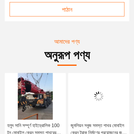
পাঠান
আমাদের পণ্য
অনুরূপ পণ্য
হলুদ সানি সম্পূর্ণ হাইড্রোলিক 100
জুমলিয়ন সবুজ সমস্ত পাথর মোবাইল
টন মোবাইল ক্রেন সমস্ত পাথরের
ক্রেন ট্রাক নির্মাণের প্রয়োজনের জন্য