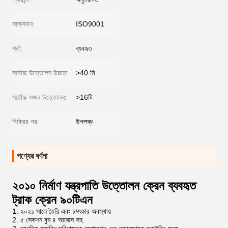
সাক্ষ্যদান:
ISO9001
শর্ত:
ব্যবহৃত
সর্বোচ্চ উত্তোলন উচ্চতা:
>40 মি
সর্বোচ্চ ওজন উত্তোলন:
>16টি
বিক্রির পর:
উপলব্ধ
পণ্যের বর্ণনা
২০১০ নির্মাণ যন্ত্রপাতি উত্তোলন ক্রেন ব্যবহৃত
ট্রাক ক্রেন ৯০টিএন
1. ২০২১ সালে তৈরি এবং চমৎকার অবস্থায়
2. ৫ সেকশন বুম ৪ আলেক্স সহ.