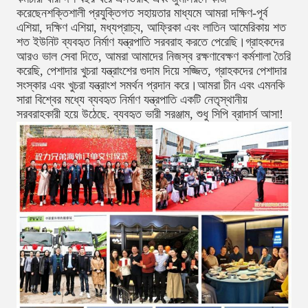
করেছেনশক্তিশালী প্রযুক্তিগত সহায়তার মাধ্যমে আমরা দক্ষিণ-পূর্ব
এশিয়া, দক্ষিণ এশিয়া, মধ্যপ্রাচ্য, আফ্রিকা এবং লাতিন আমেরিকায় শত
শত ইউনিট ব্যবহৃত নির্মাণ যন্ত্রপাতি সরবরাহ করতে পেরেছি।গ্রাহকদের
আরও ভাল সেবা দিতে, আমরা আমাদের নিজস্ব রক্ষণাবেক্ষণ কর্মশালা তৈরি
করেছি, পেশাদার খুচরা যন্ত্রাংশের গুদাম দিয়ে সজ্জিত, গ্রাহকদের পেশাদার
সংস্কার এবং খুচরা যন্ত্রাংশ সমর্থন প্রদান করে।আমরা চীন এবং এমনকি
সারা বিশ্বের মধ্যে ব্যবহৃত নির্মাণ যন্ত্রপাতি একটি নেতৃস্থানীয়
সরবরাহকারী হয়ে উঠেছে. ব্যবহৃত ভারী সরঞ্জাম, শুধু সিপি ব্রাদার্স আসা!