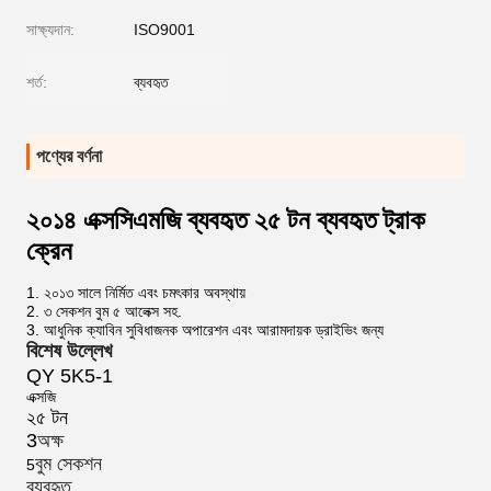
সাক্ষ্যদান:
ISO9001
শর্ত:
ব্যবহৃত
পণ্যের বর্ণনা
২০১৪ এক্সসিএমজি ব্যবহৃত ২৫ টন ব্যবহৃত ট্রাক
ক্রেন
1. ২০১৩ সালে নির্মিত এবং চমৎকার অবস্থায়
2. ৩ সেকশন বুম ৫ আলেক্স সহ.
3. আধুনিক ক্যাবিন সুবিধাজনক অপারেশন এবং আরামদায়ক ড্রাইভিং জন্য
বিশেষ উল্লেখ
QY 5K5-1
এক্সজি
২৫ টন
3
অক্ষ
বুম সেকশন
5
ব্যবহৃত