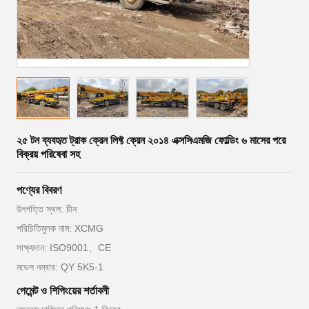
২৫ টন ব্যবহৃত ট্রাক ক্রেন লিফ্ট ক্রেন ২০১৪ এক্সসিএমজি ফোল্ডিং ৬ মাসের পরে
বিক্রয় পরিষেবা সহ
পণ্যের বিবরণ
উৎপত্তি স্থল: চীন
পরিচিতিমুলক নাম: XCMG
সাক্ষ্যদান: ISO9001、CE
মডেল নম্বার: QY 5K5-1
পেমেন্ট ও শিপিংয়ের শর্তাবলী