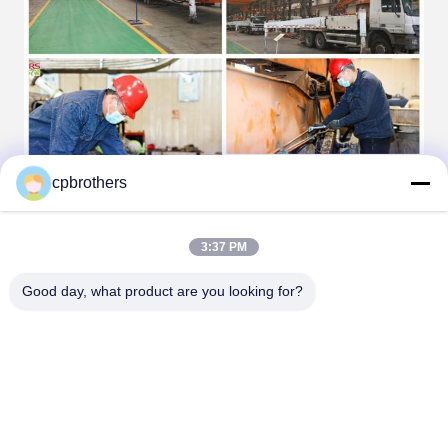
cpbrothers
3:37 PM
সিপিবি কোম্পানির পরিচয়ঃ
Good day, what product are you looking for?