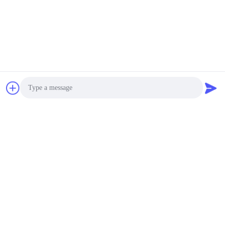
আমাদের দলঃ
Photo
Video Call
Audio Call