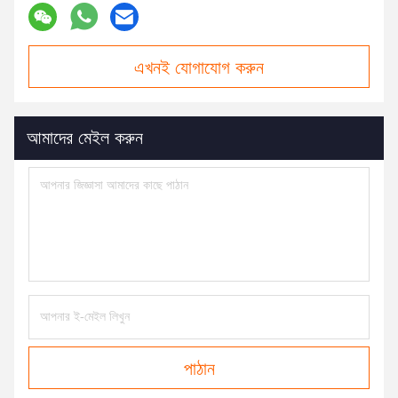
এখনই যোগাযোগ করুন
আমাদের মেইল করুন
পাঠান