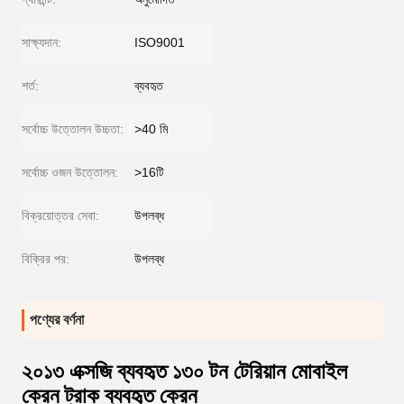
সাক্ষ্যদান:
ISO9001
শর্ত:
ব্যবহৃত
সর্বোচ্চ উত্তোলন উচ্চতা:
>40 মি
সর্বোচ্চ ওজন উত্তোলন:
>16টি
বিক্রয়োত্তর সেবা:
উপলব্ধ
বিক্রির পর:
উপলব্ধ
পণ্যের বর্ণনা
২০১৩ এক্সজি ব্যবহৃত ১৩০ টন টেরিয়ান মোবাইল
ক্রেন ট্রাক ব্যবহৃত ক্রেন