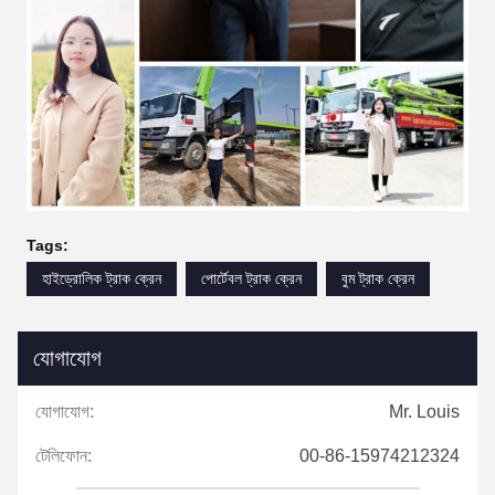
Tags:
হাইড্রোলিক ট্রাক ক্রেন
পোর্টেবল ট্রাক ক্রেন
বুম ট্রাক ক্রেন
যোগাযোগ
যোগাযোগ:
Mr. Louis
টেলিফোন:
00-86-15974212324