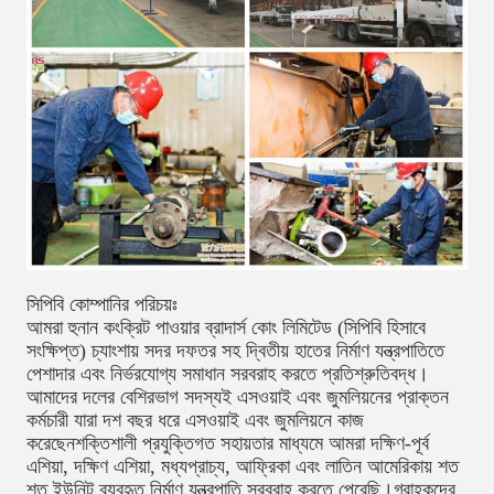
সিপিবি কোম্পানির পরিচয়ঃ
আমরা হুনান কংক্রিট পাওয়ার ব্রাদার্স কোং লিমিটেড (সিপিবি হিসাবে
সংক্ষিপ্ত) চ্যাংশায় সদর দফতর সহ দ্বিতীয় হাতের নির্মাণ যন্ত্রপাতিতে
পেশাদার এবং নির্ভরযোগ্য সমাধান সরবরাহ করতে প্রতিশ্রুতিবদ্ধ।
আমাদের দলের বেশিরভাগ সদস্যই এসওয়াই এবং জুমলিয়নের প্রাক্তন
কর্মচারী যারা দশ বছর ধরে এসওয়াই এবং জুমলিয়নে কাজ
করেছেনশক্তিশালী প্রযুক্তিগত সহায়তার মাধ্যমে আমরা দক্ষিণ-পূর্ব
এশিয়া, দক্ষিণ এশিয়া, মধ্যপ্রাচ্য, আফ্রিকা এবং লাতিন আমেরিকায় শত
শত ইউনিট ব্যবহৃত নির্মাণ যন্ত্রপাতি সরবরাহ করতে পেরেছি।গ্রাহকদের