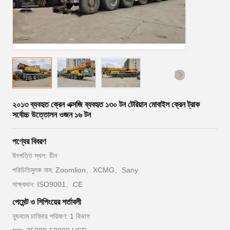
২০১৩ ব্যবহৃত ক্রেন এক্সজি ব্যবহৃত ১৩০ টন টেরিয়ান মোবাইল ক্রেন ট্রাক
সর্বোচ্চ উত্তোলন ওজন ১৬ টন
পণ্যের বিবরণ
উৎপত্তি স্থল: চীন
পরিচিতিমুলক নাম: Zoomlion、XCMG、Sany
সাক্ষ্যদান: ISO9001、CE
পেমেন্ট ও শিপিংয়ের শর্তাবলী
ন্যূনতম চাহিদার পরিমাণ: 1 বিভাগ