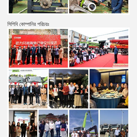
সিপিবি কোম্পানির পরিচয়ঃ