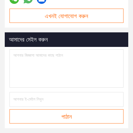
এখনই যোগাযোগ করুন
আমাদের মেইল করুন
পাঠান