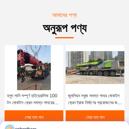
আমাদের পণ্য
অনুরূপ পণ্য
হলুদ সানি সম্পূর্ণ হাইড্রোলিক 100
জুমলিয়ন সবুজ সমস্ত পাথর মোবাইল
টন মোবাইল ক্রেন সমস্ত পাথরের
ক্রেন ট্রাক নির্মাণের প্রয়োজনের জন্য
জন্য দ্বিতীয় হাত
মাউন্ট করা
সেরা দাম পান
সেরা দাম পান