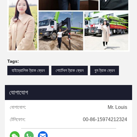
Tags:
হাইড্রোলিক ট্রাক ক্রেন
পোর্টেবল ট্রাক ক্রেন
বুম ট্রাক ক্রেন
যোগাযোগ
যোগাযোগ:
Mr. Louis
টেলিফোন:
00-86-15974212324