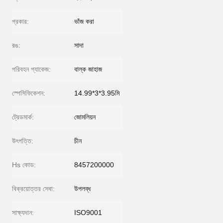
প্রকার:
ভাঁজ করা
রঙ:
সাদা
পরিবহন প্যাকেজ:
বাল্ক জাহাজ
স্পেসিফিকেশন:
14.99*3*3.95মি
ট্রেডমার্ক:
জোমলিয়ন
উৎপত্তি:
চীন
Hs কোড:
8457200000
বিক্রয়োত্তর সেবা:
উপলব্ধ
সাক্ষ্যদান:
ISO9001