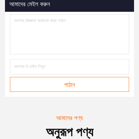
আমাদের মেইল করুন
পাঠান
আমাদের পণ্য
অনুরূপ পণ্য