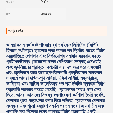
প্রয়োগ:
ড্রিলিং
মডেল:
এসআর৭০
পণ্যের বর্ণনা
আমরা হুনান কংক্রিট পাওয়ার ব্রাদার্স কোং লিমিটেড (সিপিবি
হিসাবে সংক্ষিপ্ত) চ্যাংশায় সদর দফতর সহ দ্বিতীয় হাতের নির্মাণ
যন্ত্রপাতিতে পেশাদার এবং নির্ভরযোগ্য সমাধান সরবরাহ করতে
প্রতিশ্রুতিবদ্ধ।আমাদের দলের বেশিরভাগ সদস্যই এসওয়াই
এবং জুমলিয়নের প্রাক্তন কর্মচারী যারা দশ বছর ধরে এসওয়াই
এবং জুমলিয়নে কাজ করেছেনশক্তিশালী প্রযুক্তিগত সহায়তার
মাধ্যমে আমরা দক্ষিণ-পূর্ব এশিয়া, দক্ষিণ এশিয়া, মধ্যপ্রাচ্য,
আফ্রিকা এবং লাতিন আমেরিকায় শত শত ইউনিট ব্যবহৃত নির্মাণ
যন্ত্রপাতি সরবরাহ করতে পেরেছি।গ্রাহকদের আরও ভাল সেবা
দিতে, আমরা আমাদের নিজস্ব রক্ষণাবেক্ষণ কর্মশালা তৈরি করেছি,
পেশাদার খুচরা যন্ত্রাংশের গুদাম দিয়ে সজ্জিত, গ্রাহকদের পেশাদার
সংস্কার এবং খুচরা যন্ত্রাংশ সমর্থন প্রদান করে।আমরা চীন এবং
এমনকি সারা বিশ্বের মধ্যে ব্যবহৃত নির্মাণ যন্ত্রপাতি একটি