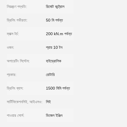
নিয়ন্ত্রণ পদ্ধতি:
রিমোট কন্ট্রোল
ড্রিলিং গভীরতা:
50 মি পর্যন্ত
ম্যাক্স টর্চ:
200 kN.m পর্যন্ত
ওজন:
প্রায় 10 টন
অপারেটিং সিস্টেম:
হাইড্রোলিক
প্রকার:
রোটারি
ড্রিলিং ব্যাস:
1500 মিমি পর্যন্ত
সার্টিফিকেশনসিই, আইএসও:
সিই
পাওয়ার সোর্স:
ডিজেল ইঞ্জিন