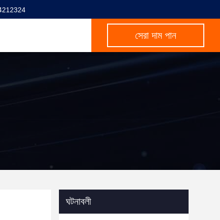
4212324
সেরা দাম পান
ঘটনাবলী