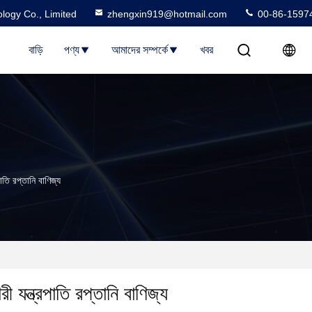
logy Co., Limited
zhengxin919@hotmail.com
00-86-1597
বাড়ি
পণ্য
আমাদের সম্পর্কে
খবর
াতি রপ্তানি বাণিজ্য
 যন্ত্রপাতি রপ্তানি বাণিজ্য