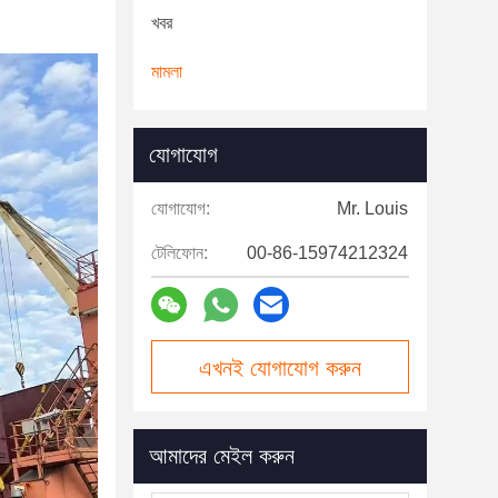
খবর
মামলা
যোগাযোগ
যোগাযোগ:
Mr. Louis
টেলিফোন:
00-86-15974212324
এখনই যোগাযোগ করুন
আমাদের মেইল করুন