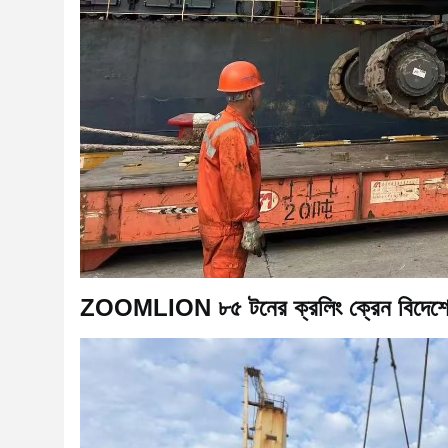
ZOOMLION ৮৫ টনের ক্রলিং ক্রেন বিদেশে 