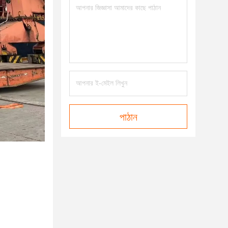
পাঠান