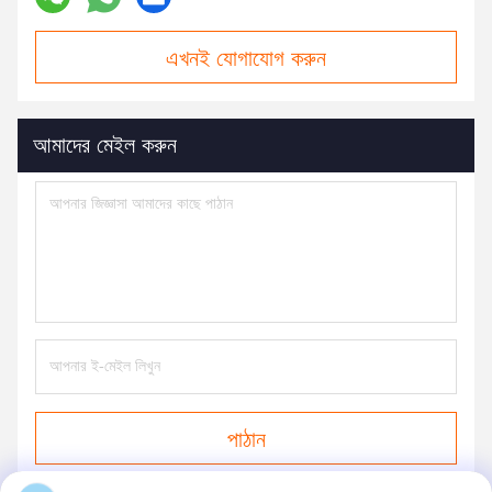
এখনই যোগাযোগ করুন
আমাদের মেইল করুন
পাঠান