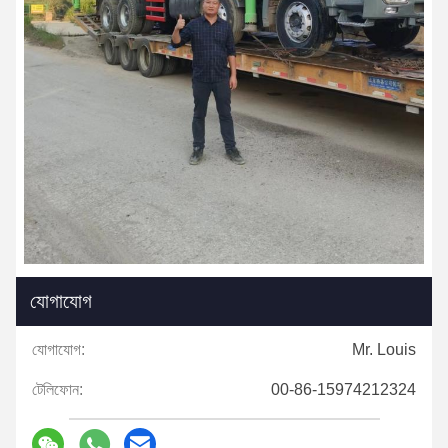
যোগাযোগ
যোগাযোগ:
Mr. Louis
টেলিফোন:
00-86-15974212324